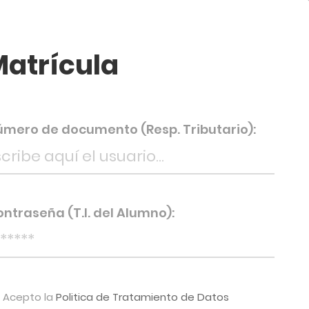
atrícula
úmero de documento (Resp. Tributario):
ntraseña (T.I. del Alumno):
Acepto la
Politica de Tratamiento de Datos